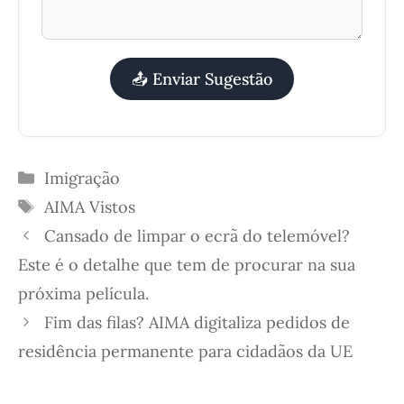
📤 Enviar Sugestão
Categorias
Imigração
Etiquetas
AIMA
Vistos
Cansado de limpar o ecrã do telemóvel?
Este é o detalhe que tem de procurar na sua
próxima película.
Fim das filas? AIMA digitaliza pedidos de
residência permanente para cidadãos da UE