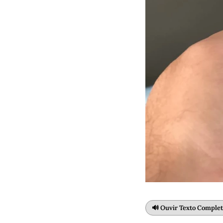
🔊 Ouvir Texto Comple