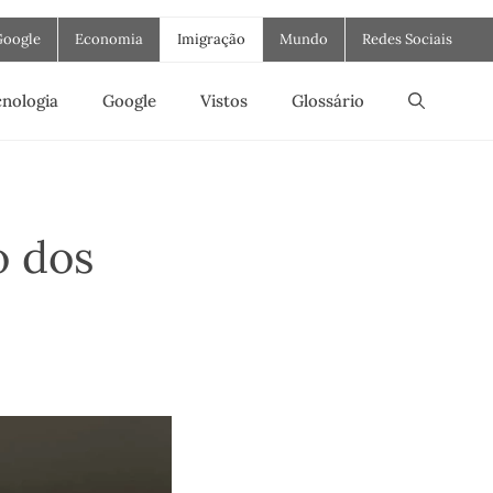
Google
Economia
Imigração
Mundo
Redes Sociais
nologia
Google
Vistos
Glossário
o dos