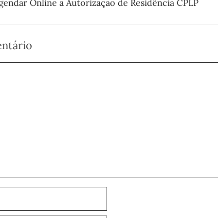
endar Online a Autorização de Residência CPLP
ntário