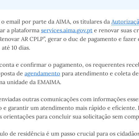
o email por parte da AIMA, os titulares da
Autorizaçã
ar a plataforma
services.aima.gov.pt
e renovar suas cr
Renovar AR CPLP”, gerar o duc de pagamento e fazer
até 10 dias.
 conta e confirmar o pagamento, os requerentes rece
oposta de
agendamento
para atendimento e coleta de
ma unidade da EMAIMA.
 enviadas outras comunicações com informações essen
so e garantir um atendimento mais rápido e eficiente.
as orientações para concluir sua solicitação sem comp
ulo de residência é um passo crucial para os cidadã