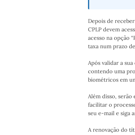
Depois de receber 
CPLP devem acess
acesso na opção “
taxa num prazo de 
Após validar a sua
contendo uma pr
biométricos em u
Além disso, serão
facilitar o proces
seu e-mail e siga 
A renovação do tít