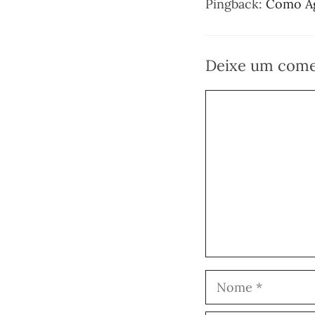
Pingback:
Como Ag
Deixe um come
Comentário
Nome