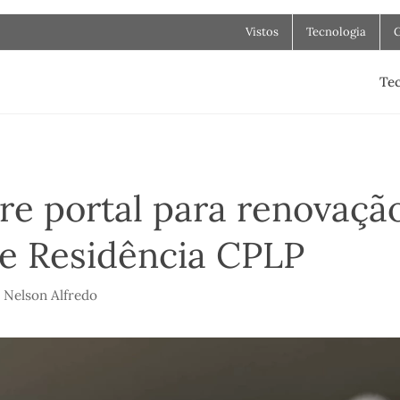
Vistos
Tecnologia
Tec
re portal para renovaçã
de Residência CPLP
r
Nelson Alfredo