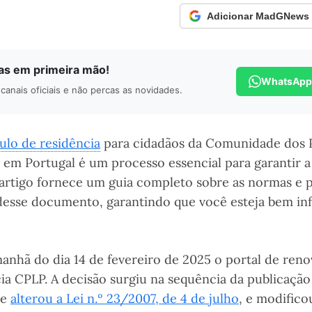
Adicionar MadGNews c
ias em primeira mão!
WhatsApp
canais oficiais e não percas as novidades.
tulo de residência
para cidadãos da Comunidade dos P
) em Portugal é um processo essencial para garantir 
te artigo fornece um guia completo sobre as normas e
desse documento, garantindo que você esteja bem in
anhã do dia 14 de fevereiro de 2025 o portal de reno
cia CPLP. A decisão surgiu na sequência da publicaçã
ue
alterou a Lei n.º 23/2007, de 4 de julho
, e modifico