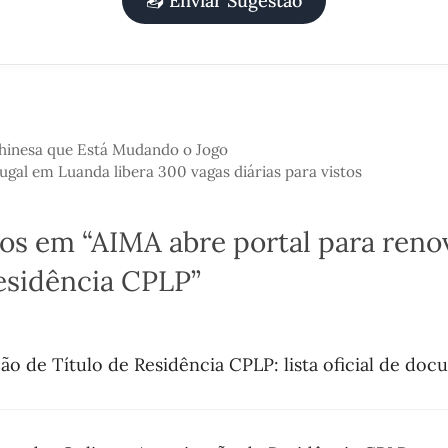
📤 Enviar Sugestão
hinesa que Está Mudando o Jogo
gal em Luanda libera 300 vagas diárias para vistos
os em “AIMA abre portal para reno
Residência CPLP”
o de Título de Residência CPLP: lista oficial de do