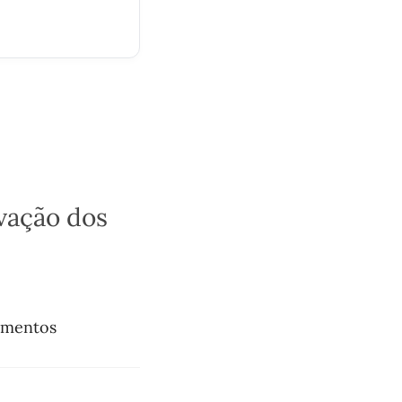
vação dos
cumentos