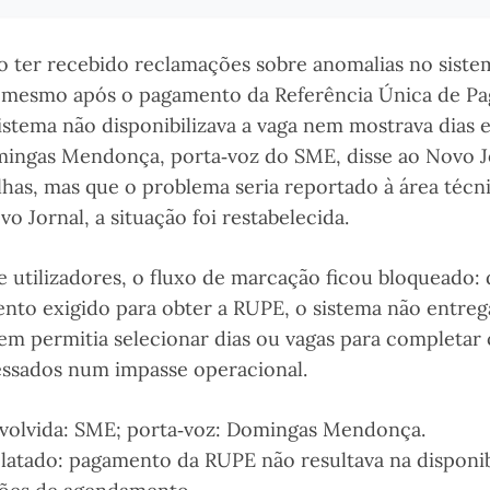
 ter recebido reclamações sobre anomalias no siste
 mesmo após o pagamento da Referência Única de P
istema não disponibilizava a vaga nem mostrava dias e
ingas Mendonça, porta‑voz do SME, disse ao Novo J
alhas, mas que o problema seria reportado à área técni
 Jornal, a situação foi restabelecida.
 utilizadores, o fluxo de marcação ficou bloqueado:
nto exigido para obter a RUPE, o sistema não entreg
m permitia selecionar dias ou vagas para completar
essados num impasse operacional.
volvida: SME; porta‑voz: Domingas Mendonça.
latado: pagamento da RUPE não resultava na disponib