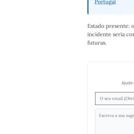
Portugal
Estado presente: 
incidente seria c
futuras.
Ajude-