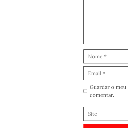
Nome
Email
Guardar o meu n
comentar.
Site