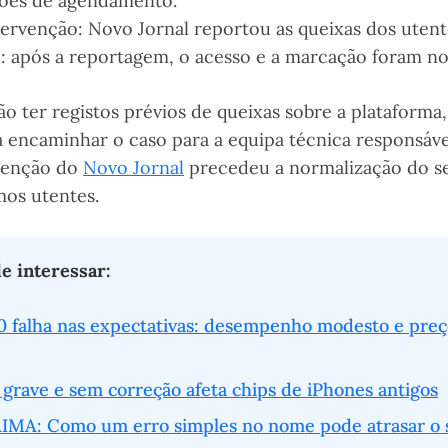
ões de agendamento.
tervenção: Novo Jornal reportou as queixas dos utent
l: após a reportagem, o acesso e a marcação foram no
 ter registos prévios de queixas sobre a plataforma
encaminhar o caso para a equipa técnica responsáve
rvenção do
Novo Jornal
precedeu a normalização do s
os utentes.
 interessar:
0 falha nas expectativas: desempenho modesto e preç
a grave e sem correção afeta chips de iPhones antigos
AIMA: Como um erro simples no nome pode atrasar o