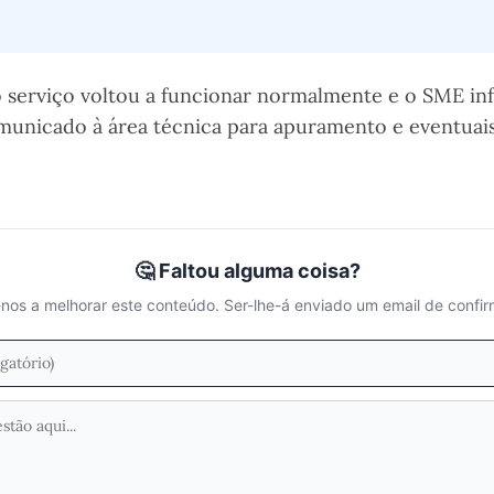
o serviço voltou a funcionar normalmente e o SME i
omunicado à área técnica para apuramento e eventuai
🤔 Faltou alguma coisa?
nos a melhorar este conteúdo. Ser-lhe-á enviado um email de confi