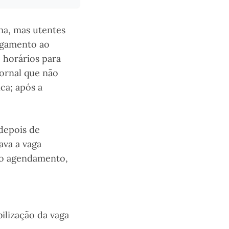
ma, mas utentes
agamento ao
 horários para
ornal que não
ca; após a
 depois de
ava a vaga
 o agendamento,
ilização da vaga