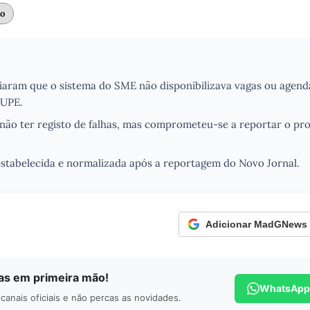
to
iaram que o sistema do SME não disponibilizava vagas ou agen
RUPE.
ão ter registo de falhas, mas comprometeu-se a reportar o pr
restabelecida e normalizada após a reportagem do Novo Jornal.
Adicionar MadGNews c
ias em primeira mão!
WhatsApp
canais oficiais e não percas as novidades.