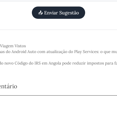
📤 Enviar Sugestão
Viagem
Vistos
has do Android Auto com atualização do Play Services: o que mu
o novo Código do IRS em Angola pode reduzir impostos para fam
ntário