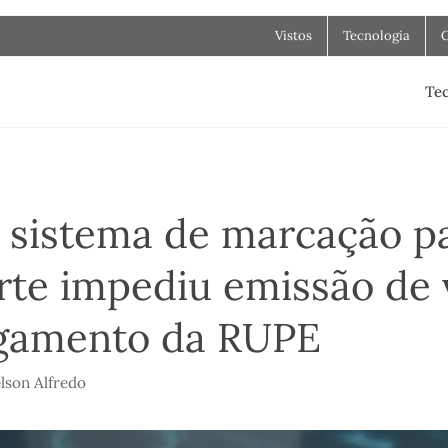
Vistos
Tecnologia
Tec
o sistema de marcação p
rte impediu emissão de 
gamento da RUPE
lson Alfredo