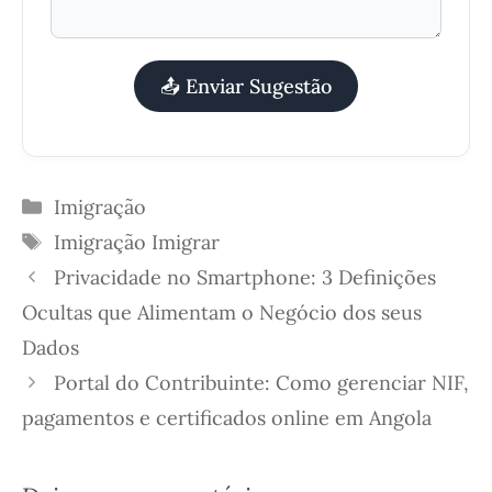
📤 Enviar Sugestão
Categorias
Imigração
Etiquetas
Imigração
Imigrar
Privacidade no Smartphone: 3 Definições
Ocultas que Alimentam o Negócio dos seus
Dados
Portal do Contribuinte: Como gerenciar NIF,
pagamentos e certificados online em Angola