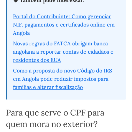
🧠
Também pode interessar:
Portal do Contribuinte: Como gerenciar
NIF, pagamentos e certificados online em
Angola
Novas regras do FATCA obrigam banca
angolana a reportar contas de cidadãos e
residentes dos EUA
Como a proposta do novo Código do IRS
em Angola pode reduzir impostos para
famílias e alterar fiscalização
Para que serve o CPF para
quem mora no exterior?