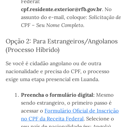
Federal:
cpf.residente.exterior@rfb.gov.br
. No
assunto do e-mail, coloque:
Solicitação de
CPF – Seu Nome Completo
.
Opção 2: Para Estrangeiros/Angolanos
(Processo Híbrido)
Se você é cidadão angolano ou de outra
nacionalidade e precisa do CPF, o processo
exige uma etapa presencial em Luanda.
Preencha o formulário digital:
Mesmo
sendo estrangeiro, o primeiro passo é
acessar o
Formulário Oficial de Inscrição
no CPF da Receita Federal
. Selecione o
seu país de nacionalidade (ex: Angola),