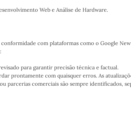
esenvolvimento Web e Análise de Hardware.
e a conformidade com plataformas como o Google News
:
visado para garantir precisão técnica e factual.
prontamente com quaisquer erros. As atualizações s
 parcerias comerciais são sempre identificados, sep