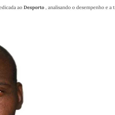
edicada ao
Desporto
, analisando o desempenho e a t