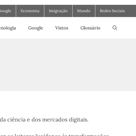
Google
Economia
Imigração
Mundo
Redes Sociais
nologia
Google
Vistos
Glossário
da ciência e dos mercados digitais.