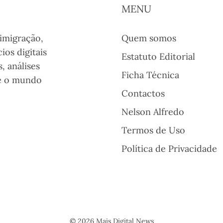
MENU
 imigração,
Quem somos
cios digitais
Estatuto Editorial
, análises
Ficha Técnica
 e o mundo
Contactos
Nelson Alfredo
Termos de Uso
Política de Privacidade
© 2026 Mais Digital News