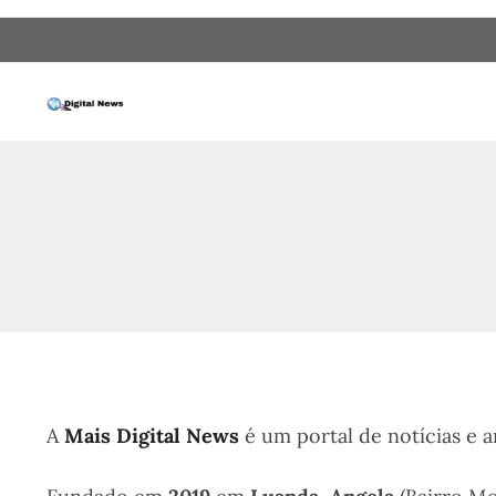
Saltar
para
o
conteúdo
A
Mais Digital News
é um portal de notícias e a