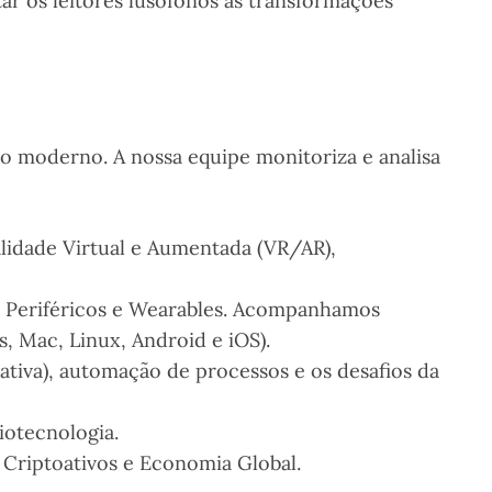
ar os leitores lusófonos às transformações
 moderno. A nossa equipe monitoriza e analisa
idade Virtual e Aumentada (VR/AR),
, Periféricos e Wearables. Acompanhamos
, Mac, Linux, Android e iOS).
iva), automação de processos e os desafios da
iotecnologia.
 Criptoativos e Economia Global.