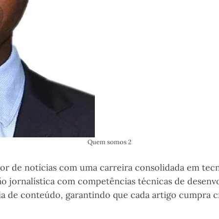
Quem somos 2
or de notícias com uma carreira consolidada em tec
ão jornalística com competências técnicas de desenv
gia de conteúdo, garantindo que cada artigo cumpra cr