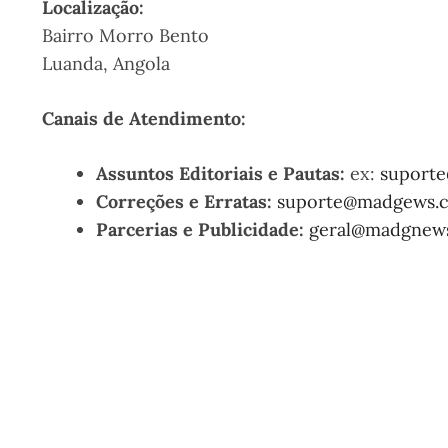
Localização:
Bairro Morro Bento
Luanda, Angola
Canais de Atendimento:
Assuntos Editoriais e Pautas:
ex:
suport
Correções e Erratas:
suporte@madgews.
Parcerias e Publicidade:
geral@madgnew