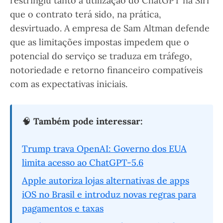
restringiu tanto a utilização do ChatGPT na Siri
que o contrato terá sido, na prática,
desvirtuado. A empresa de Sam Altman defende
que as limitações impostas impedem que o
potencial do serviço se traduza em tráfego,
notoriedade e retorno financeiro compatíveis
com as expectativas iniciais.
🧠
Também pode interessar:
Trump trava OpenAI: Governo dos EUA
limita acesso ao ChatGPT-5.6
Apple autoriza lojas alternativas de apps
iOS no Brasil e introduz novas regras para
pagamentos e taxas