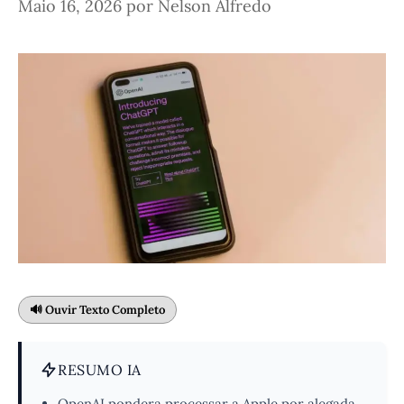
Maio 16, 2026
por
Nelson Alfredo
🔊 Ouvir Texto Completo
RESUMO IA
OpenAI pondera processar a Apple por alegada