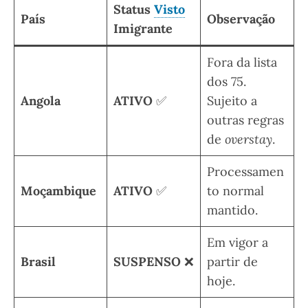
Status
Visto
País
Observação
Imigrante
Fora da lista
dos 75.
Angola
ATIVO
✅
Sujeito a
outras regras
de
overstay
.
Processamen
Moçambique
ATIVO
✅
to normal
mantido.
Em vigor a
Brasil
SUSPENSO
❌
partir de
hoje.