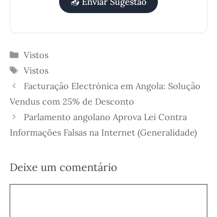
📤 Enviar Sugestão
Categorias
Vistos
Etiquetas
Vistos
Facturação Electrónica em Angola: Solução
Vendus com 25% de Desconto
Parlamento angolano Aprova Lei Contra
Informações Falsas na Internet (Generalidade)
Deixe um comentário
Comentário