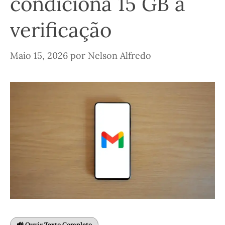
condiciona 15 GB a
verificação
Maio 15, 2026
por
Nelson Alfredo
🔊 Ouvir Texto Completo