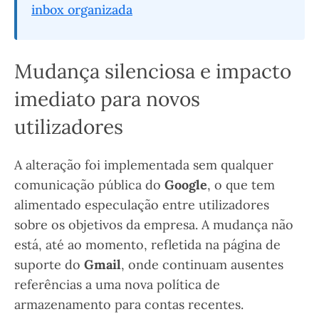
inbox organizada
Mudança silenciosa e impacto
imediato para novos
utilizadores
A alteração foi implementada sem qualquer
comunicação pública do
Google
, o que tem
alimentado especulação entre utilizadores
sobre os objetivos da empresa. A mudança não
está, até ao momento, refletida na página de
suporte do
Gmail
, onde continuam ausentes
referências a uma nova política de
armazenamento para contas recentes.