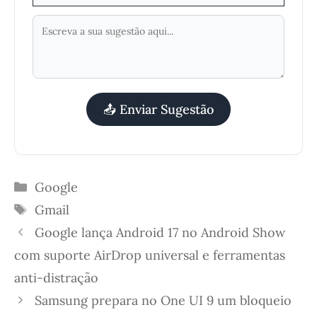
📤 Enviar Sugestão
Categorias
Google
Etiquetas
Gmail
Google lança Android 17 no Android Show
com suporte AirDrop universal e ferramentas
anti-distração
Samsung prepara no One UI 9 um bloqueio