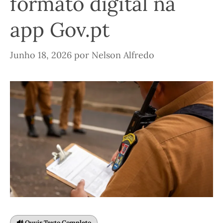
formato digital na
app Gov.pt
Junho 18, 2026
por
Nelson Alfredo
🔊 Ouvir Texto Completo