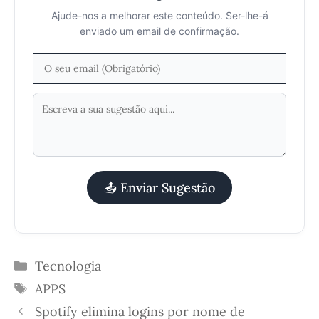
Ajude-nos a melhorar este conteúdo. Ser-lhe-á
enviado um email de confirmação.
📤 Enviar Sugestão
Categorias
Tecnologia
Etiquetas
APPS
Spotify elimina logins por nome de