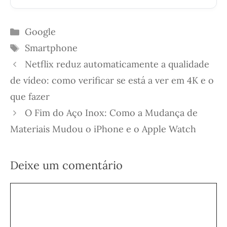
Categorias
Google
Etiquetas
Smartphone
Netflix reduz automaticamente a qualidade
de vídeo: como verificar se está a ver em 4K e o
que fazer
O Fim do Aço Inox: Como a Mudança de
Materiais Mudou o iPhone e o Apple Watch
Deixe um comentário
Comentário