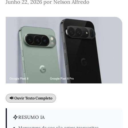
Junho 22, 2026
por
Nelson Alfredo
🔊 Ouvir Texto Completo
RESUMO IA
Mensagens de voz são agora transcritas