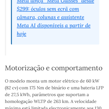
Meta lança “Meta Glasses” desde
$299: óculos sem ecrã com
câmara, colunas e assistente
Meta AI disponíveis a partir de
hoje
Motorização e comportamento
O modelo monta um motor elétrico de 60 kW
(82 cv) com 175 Nm de binário e uma bateria LFP
de 27,5 kWh, parâmetros que suportam a
homologação WLTP de 263 km. A velocidade
máxima está limitada electronicamente aos 130