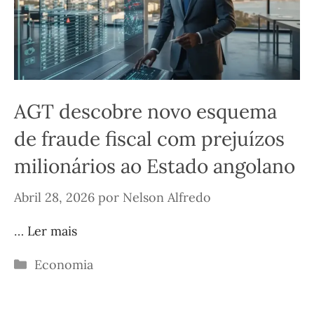
AGT descobre novo esquema
de fraude fiscal com prejuízos
milionários ao Estado angolano
Abril 28, 2026
por
Nelson Alfredo
…
Ler mais
Categorias
Economia