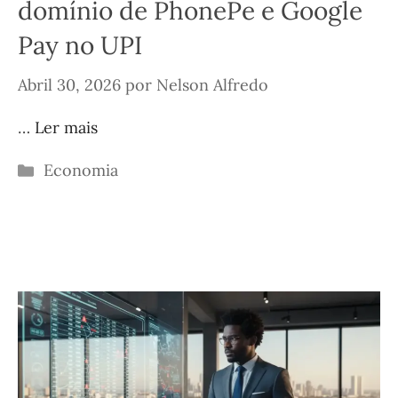
domínio de PhonePe e Google
Pay no UPI
Abril 30, 2026
por
Nelson Alfredo
…
Ler mais
Categorias
Economia