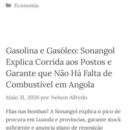
Categorias
Economia
Gasolina e Gasóleo: Sonangol
Explica Corrida aos Postos e
Garante que Não Há Falta de
Combustível em Angola
Maio 31, 2026
por
Nelson Alfredo
Filas nas bombas? A Sonangol explica o pico de
procura em Luanda e províncias, garante stock
suficiente e anuncia plano de reposição