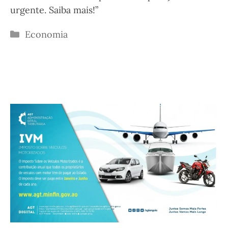
urgente. Saiba mais!”
Categorias
Economia