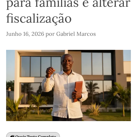
para famílias e alterar
fiscalização
Junho 16, 2026
por
Gabriel Marcos
🔊 Ouvir Texto Completo