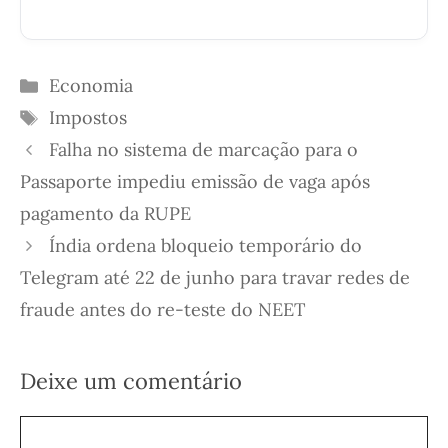
Categorias
Economia
Etiquetas
Impostos
Falha no sistema de marcação para o
Passaporte impediu emissão de vaga após
pagamento da RUPE
Índia ordena bloqueio temporário do
Telegram até 22 de junho para travar redes de
fraude antes do re-teste do NEET
Deixe um comentário
Comentário