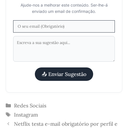
Ajude-nos a melhorar este conteúdo. Ser-lhe-á
enviado um email de confirmação.
📤 Enviar Sugestão
Categorias
Redes Sociais
Etiquetas
Instagram
Netflix testa e-mail obrigatório por perfil e