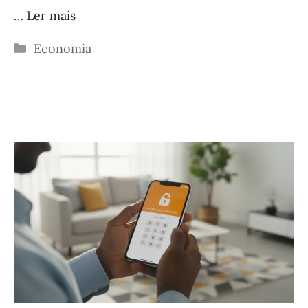
…
Ler mais
Categorias
Economia