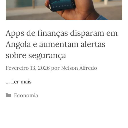
Apps de finanças disparam em
Angola e aumentam alertas
sobre segurança
Fevereiro 13, 2026
por
Nelson Alfredo
…
Ler mais
Categorias
Economia