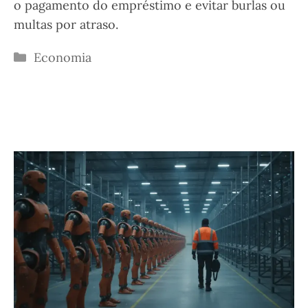
o pagamento do empréstimo e evitar burlas ou
multas por atraso.
Categorias
Economia