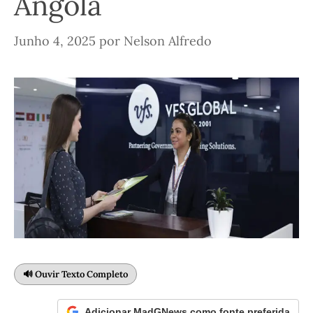
Angola
Junho 4, 2025
por
Nelson Alfredo
🔊 Ouvir Texto Completo
Adicionar MadGNews como fonte preferida