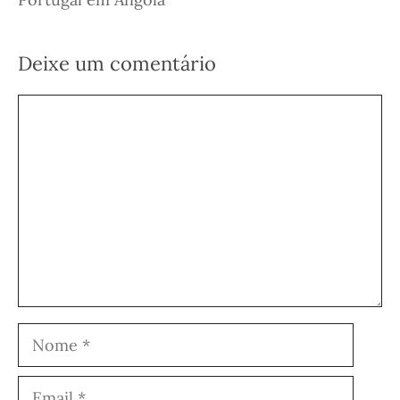
Deixe um comentário
Comentário
Nome
Email