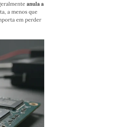
 geralmente
anula a
ta, a menos que
 importa em perder