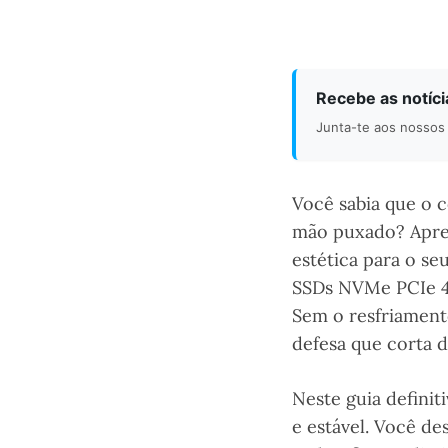
Recebe as notíc
Junta-te aos nossos 
Você sabia que o 
mão puxado? Apr
estética para o se
SSDs NVMe PCIe 4.
Sem o resfriament
defesa que corta d
Neste guia defini
e estável. Você de