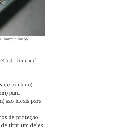
ilhante e limpa.
reta do
thermal
s de um lado),
mm) para
) são ideais para
icos de proteção,
de tirar um deles.