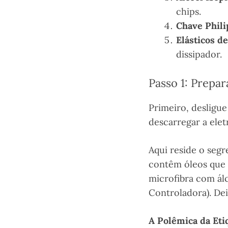
chips.
Chave Phili
Elásticos de
dissipador.
Passo 1: Prepar
Primeiro, desligue
descarregar a elet
Aqui reside o seg
contêm óleos que
microfibra com álc
Controladora). De
A Polêmica da Eti