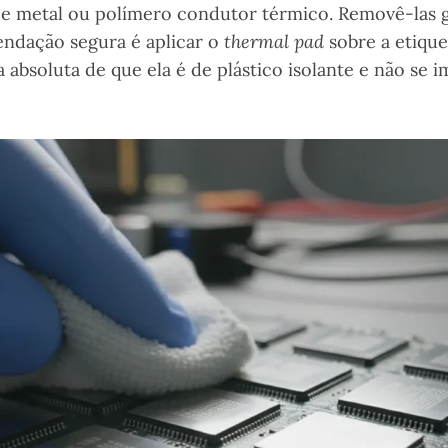
de metal ou polímero condutor térmico. Removê-las
endação segura é aplicar o
thermal pad
sobre a etique
 absoluta de que ela é de plástico isolante e não se