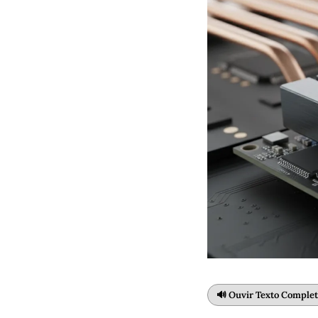
🔊 Ouvir Texto Comple