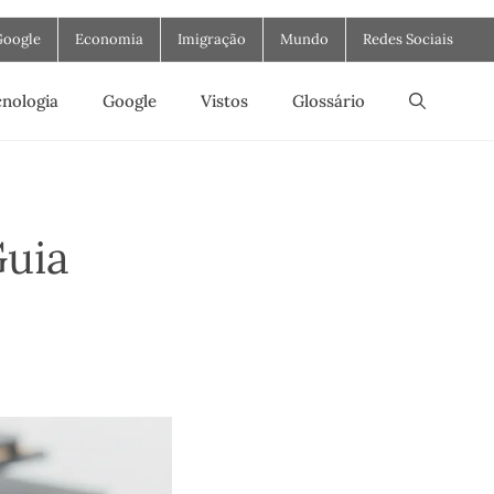
Google
Economia
Imigração
Mundo
Redes Sociais
nologia
Google
Vistos
Glossário
Guia