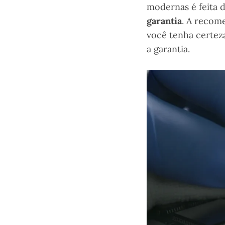
modernas é feita 
garantia
. A recom
você tenha certeza
a garantia.