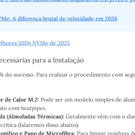
Me: A diferença brutal de velocidade em 2026
lhores SSDs NVMe de 2025
cessárias para a Instalação
% do sucesso. Para realizar o procedimento com seg
r de Calor M.2:
Pode ser um modelo simples de alumín
sto com
heatpipes
.
s (Almofadas Térmicas):
Geralmente vêm com o diss
crítica (falaremos disso abaixo).
ropílico e Pano de Microfibra:
Para limpar resíduos d