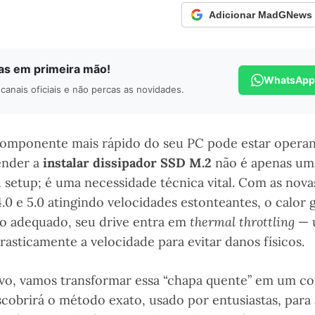
Adicionar MadGNews c
ias em primeira mão!
WhatsApp
canais oficiais e não percas as novidades.
componente mais rápido do seu PC pode estar operan
ender a
instalar dissipador SSD M.2
não é apenas um
u setup; é uma necessidade técnica vital. Com as nov
0 e 5.0 atingindo velocidades estonteantes, o calor 
o adequado, seu drive entra em
thermal throttling
— 
rasticamente a velocidade para evitar danos físicos.
tivo, vamos transformar essa “chapa quente” em um 
scobrirá o método exato, usado por entusiastas, para