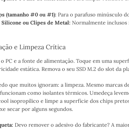
ps (tamanho #0 ou #1):
Para o parafuso minúsculo do
 Silicone ou Clipes de Metal:
Normalmente inclusos 
ação e Limpeza Crítica
 o PC e a fonte de alimentação. Toque em uma superf
ricidade estática. Remova o seu SSD M.2 do slot da p
redo que muitos ignoram: a limpeza. Mesmo marcas de
 funcionam como isolantes térmicos. Umedeça levem
ool isopropílico e limpe a superfície dos chips pret
ixe secar por alguns segundos.
queta:
Devo remover o adesivo do fabricante? A maior