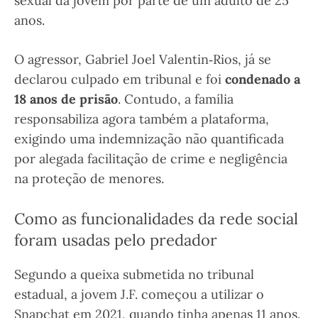
sexual da jovem por parte de um adulto de 25
anos.
O agressor, Gabriel Joel Valentin‑Rios, já se
declarou culpado em tribunal e foi
condenado a
18 anos de prisão
. Contudo, a família
responsabiliza agora também a plataforma,
exigindo uma indemnização não quantificada
por alegada facilitação de crime e negligência
na proteção de menores.
Como as funcionalidades da rede social
foram usadas pelo predador
Segundo a queixa submetida no tribunal
estadual, a jovem J.F. começou a utilizar o
Snapchat em 2021, quando tinha apenas 11 anos.