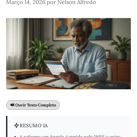
Março 14, 2026
por
Nelson Alfredo
🔊 Ouvir Texto Completo
RESUMO IA
A reforma em Angola é gerida pelo INSS e exige