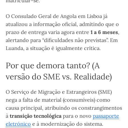
matricular-se.
O Consulado Geral de Angola em Lisboa já
atualizou a informação oficial, admitindo que o
prazo de entrega varia agora entre
1 a 6 meses
,
alertando para “dificuldades não previstas”. Em
Luanda, a situação é igualmente crítica.
Por que demora tanto? (A
versão do SME vs. Realidade)
O Serviço de Migração e Estrangeiros (SME)
nega a falta de material (consumíveis) como
causa principal, atribuindo os constrangimentos
à
transição tecnológica
para o novo
passaporte
eletrónico
e à modernização do sistema.