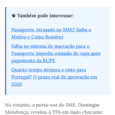
🧠
Também pode interessar:
Passaporte Atrasado no SME? Saiba o
Motivo e Como Resolver
Falha no sistema de marcação para o
Passaporte impediu emissão de vaga após
pagamento da RUPE
Quanto tempo demora o visto para
Portugal? O prazo real de aprovação em
2026
No entanto, a porta-voz do SME, Domingas
Mendonça, revelou à TPA um dado chocante: