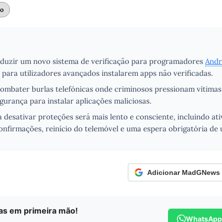
to
oduzir um novo sistema de verificação para programadores
Andr
 para utilizadores avançados instalarem apps não verificadas.
combater burlas telefónicas onde criminosos pressionam vítimas
gurança para instalar aplicações maliciosas.
 desativar proteções será mais lento e consciente, incluindo a
nfirmações, reinício do telemóvel e uma espera obrigatória de 
Adicionar MadGNews c
ias em primeira mão!
WhatsApp