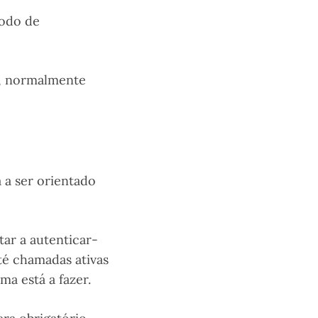
modo de
a, normalmente
á a ser orientado
tar a autenticar-
té chamadas ativas
ma está a fazer.