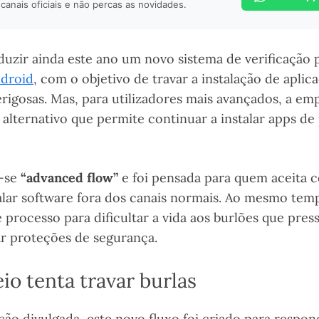
canais oficiais e não percas as novidades.
duzir ainda este ano um novo sistema de verificação 
droid
, com o objetivo de travar a instalação de aplic
rigosas. Mas, para utilizadores mais avançados, a e
alternativo que permite continuar a instalar apps d
-se
“advanced flow”
e foi pensada para quem aceita c
alar software fora dos canais normais. Ao mesmo tem
processo para dificultar a vida aos burlões que pres
ar proteções de segurança.
io tenta travar burlas
ão divulgada, este novo fluxo foi criado para respon