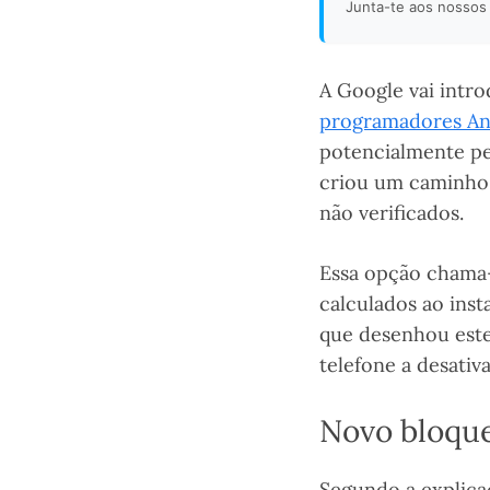
Junta-te aos nossos 
A Google vai intro
programadores An
potencialmente pe
criou um caminho 
não verificados.
Essa opção chama
calculados ao inst
que desenhou este 
telefone a desativ
Novo bloque
Segundo a explicaç