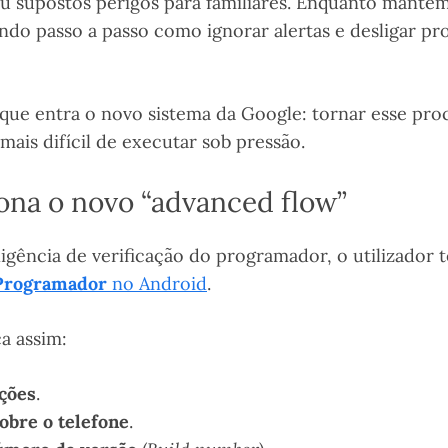
ou supostos perigos para familiares. Enquanto mantêm
ndo passo a passo como ignorar alertas e desligar pr
que entra o novo sistema da Google: tornar esse proc
mais difícil de executar sob pressão.
na o novo “advanced flow”
xigência de verificação do programador, o utilizador 
Programador
no Android
.
a assim:
ções
.
obre o telefone
.