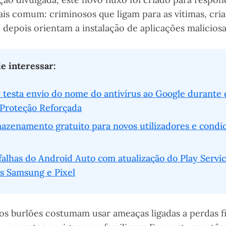
ais comum: criminosos que ligam para as vítimas, cr
depois orientam a instalação de aplicações maliciosa
 interessar:
testa envio do nome do antivírus ao Google durante
 Proteção Reforçada
azenamento gratuito para novos utilizadores e condic
falhas do Android Auto com atualização do Play Servi
es Samsung e Pixel
os burlões costumam usar ameaças ligadas a perdas fi