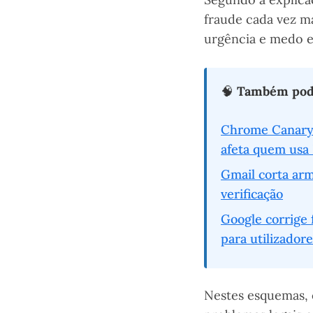
fraude cada vez m
urgência e medo e 
🧠
Também pode
Chrome Canary 
afeta quem usa
Gmail corta arm
verificação
Google corrige 
para utilizador
Nestes esquemas, 