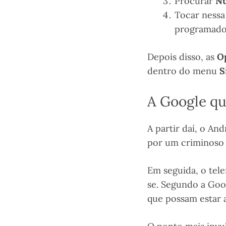
Procurar
Nú
Tocar nessa
programador
Depois disso, as
O
dentro do menu
S
A Google qu
A partir daí, o An
por um criminoso 
Em seguida, o tele
se. Segundo a Goog
que possam estar a