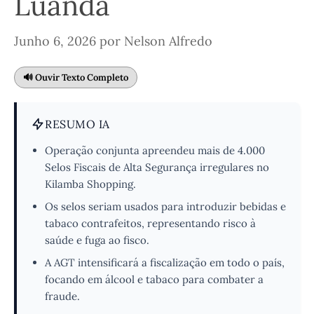
Luanda
Junho 6, 2026
por
Nelson Alfredo
🔊 Ouvir Texto Completo
RESUMO IA
Operação conjunta apreendeu mais de 4.000
Selos Fiscais de Alta Segurança irregulares no
Kilamba Shopping.
Os selos seriam usados para introduzir bebidas e
tabaco contrafeitos, representando risco à
saúde e fuga ao fisco.
A AGT intensificará a fiscalização em todo o país,
focando em álcool e tabaco para combater a
fraude.