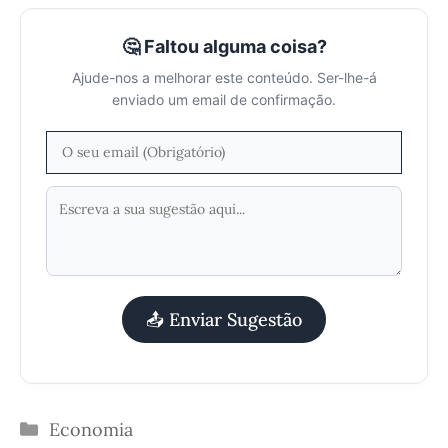
🤔 Faltou alguma coisa?
Ajude-nos a melhorar este conteúdo. Ser-lhe-á
enviado um email de confirmação.
📤 Enviar Sugestão
Categorias
Economia