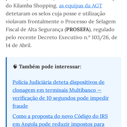
do Kilamba Shopping,
as equipas da AGT
detetaram os selos cuja posse e utilização
violavam frontalmente o Processo de Selagem
Fiscal de Alta Segurança (
PROSEFA
), regulado
pelo recente Decreto Executivo n.º 103/26, de
14 de Abril.
🧠
Também pode interessar:
Polícia Judiciária deteta dispositivos de
clonagem em terminais Multibanco —
verificação de 10 segundos pode impedir
fraude
Como a proposta do novo Código do IRS
em Angola pode reduzir impostos para