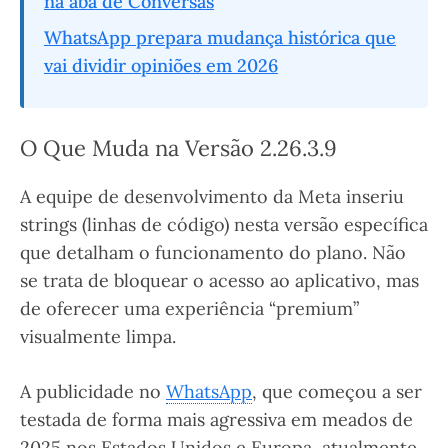
na aba de Conversas
WhatsApp prepara mudança histórica que
vai dividir opiniões em 2026
O Que Muda na Versão 2.26.3.9
A equipe de desenvolvimento da Meta inseriu
strings (linhas de código) nesta versão específica
que detalham o funcionamento do plano. Não
se trata de bloquear o acesso ao aplicativo, mas
de oferecer uma experiência “premium”
visualmente limpa.
A publicidade no
WhatsApp
, que começou a ser
testada de forma mais agressiva em meados de
2025 nos Estados Unidos e Europa, atualmente