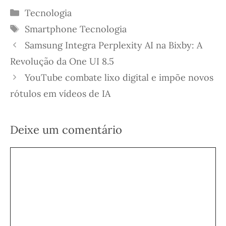
Categorias
Tecnologia
Etiquetas
Smartphone
Tecnologia
Samsung Integra Perplexity AI na Bixby: A
Revolução da One UI 8.5
YouTube combate lixo digital e impõe novos
rótulos em vídeos de IA
Deixe um comentário
Comentário