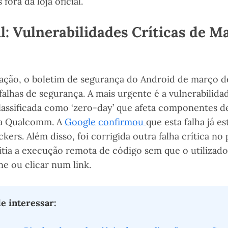
fora da loja oficial.
l: Vulnerabilidades Críticas de M
tuação, o boletim de segurança do Android de março 
falhas de segurança. A mais urgente é a vulnerabilid
classificada como ‘zero-day’ que afeta componentes d
da Qualcomm. A
Google
confirmou
que esta falha já e
kers. Além disso, foi corrigida outra falha crítica no
tia a execução remota de código sem que o utilizado
ne ou clicar num link.
 interessar: