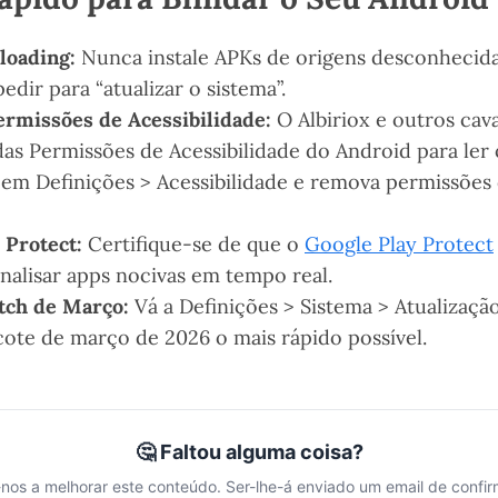
loading:
Nunca instale APKs de origens desconhecid
pedir para “atualizar o sistema”.
ermissões de Acessibilidade:
O Albiriox e outros cava
s Permissões de Acessibilidade do Android para ler o
ue em Definições > Acessibilidade e remova permissões
 Protect:
Certifique-se de que o
Google Play Protect
analisar apps nocivas em tempo real.
atch de Março:
Vá a Definições > Sistema > Atualizaçã
acote de março de 2026 o mais rápido possível.
🤔 Faltou alguma coisa?
nos a melhorar este conteúdo. Ser-lhe-á enviado um email de confi