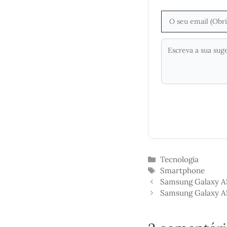
Categorias
Tecnologia
Etiquetas
Smartphone
Samsung Galaxy A
Samsung Galaxy A