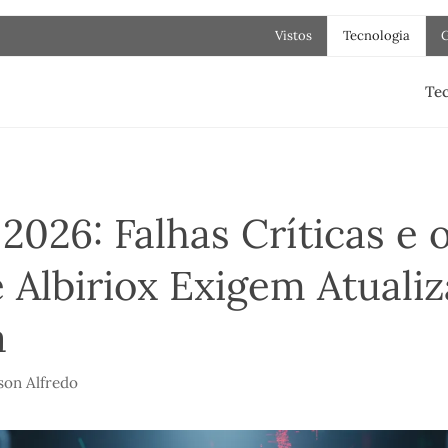
Vistos
Tecnologia
Tec
2026: Falhas Críticas e 
 Albiriox Exigem Atuali
a
son Alfredo