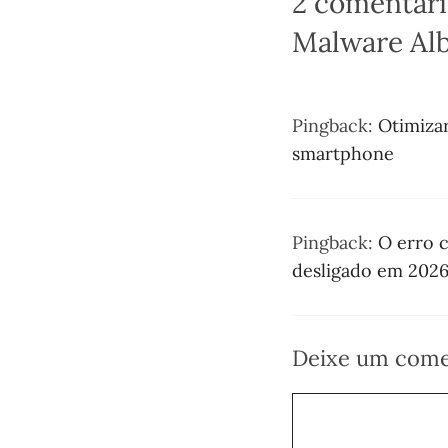
2 comentári
Malware Alb
Pingback:
Otimiza
smartphone
Pingback:
O erro 
desligado em 202
Deixe um come
Comentário