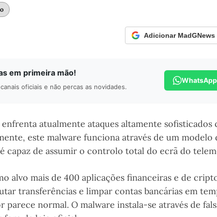
to
Adicionar MadGNews c
ias em primeira mão!
WhatsApp
canais oficiais e não percas as novidades.
enfrenta atualmente ataques altamente sofisticados 
ente, este malware funciona através de um modelo 
é capaz de assumir o controlo total do ecrã do telem
mo alvo mais de 400 aplicações financeiras e de crip
tar transferências e limpar contas bancárias em tem
or parece normal. O malware instala-se através de fals