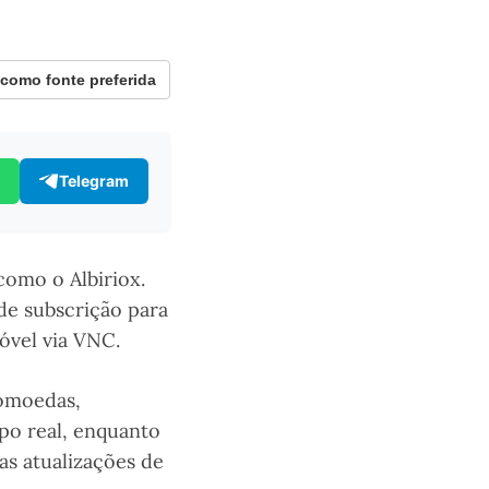
omo fonte preferida
Telegram
como o Albiriox.
de subscrição para
óvel via VNC.
tomoedas,
po real, enquanto
as atualizações de