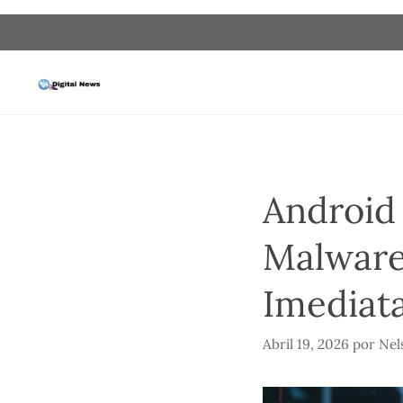
Saltar
para
o
conteúdo
Android 
Malware
Imediat
Abril 19, 2026
por
Nel