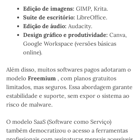
Edição de imagens:
GIMP, Krita.
Suíte de escritório:
LibreOffice.
Edição de áudio:
Audacity.
Design gráfico e produtividade:
Canva,
Google Workspace (versões básicas
online).
Além disso, muitos softwares pagos adotaram o
modelo
Freemium
, com planos gratuitos
limitados, mas seguros. Essa abordagem garante
estabilidade e suporte, sem expor o sistema ao
risco de malware.
O modelo SaaS (Software como Serviço)
também democratizou o acesso a ferramentas
profissionais com assinaturas mensais acessíveis