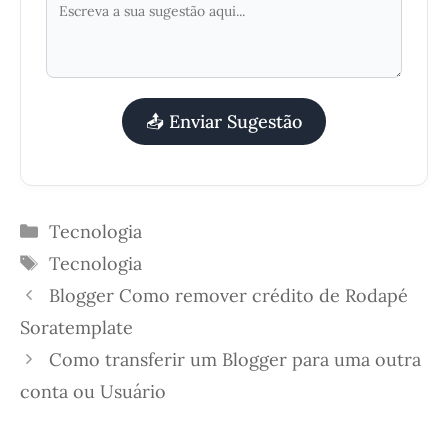
📤 Enviar Sugestão
Categorias
Tecnologia
Etiquetas
Tecnologia
Blogger Como remover crédito de Rodapé
Soratemplate
Como transferir um Blogger para uma outra
conta ou Usuário