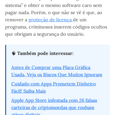
sistema” e obter o mesmo software caro sem
pagar nada. Porém, o que não se vê é que, ao
remover a
proteção de licença
de um
programa, criminosos inserem códigos ocultos
que obrigam a segurança do usuário.
🧠
Também pode interessar:
Antes de Comprar uma Placa Gráfica
Usada, Veja os Riscos Que Muitos Ignoram
Cuidado com Apps Prometem Dinheiro
Fácil! Saiba Mais
Apple App Store infestada com 26 falsas
carteiras de criptomoedas que roubam
ativos digitais