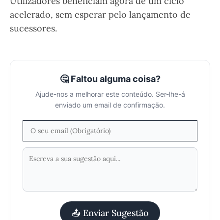
Utilizadores beneficiam agora de um ciclo
acelerado, sem esperar pelo lançamento de
sucessores.
🤔 Faltou alguma coisa?
Ajude-nos a melhorar este conteúdo. Ser-lhe-á
enviado um email de confirmação.
📤 Enviar Sugestão