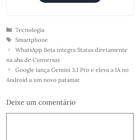
Categorias
Tecnologia
Etiquetas
Smartphone
WhatsApp Beta integra Status diretamente
na aba de Conversas
Google lança Gemini 3.1 Pro e eleva a IA no
Android a um novo patamar
Deixe um comentário
Comentário