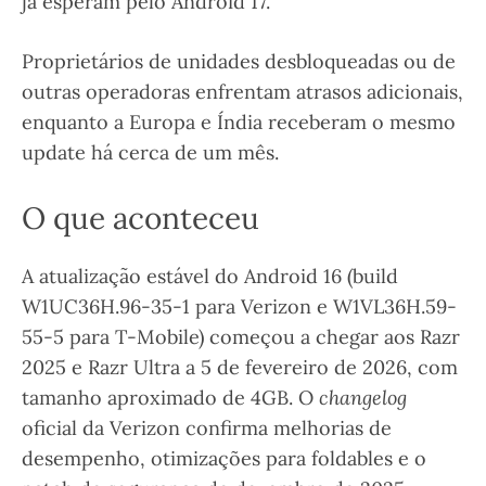
já esperam pelo Android 17.
Proprietários de unidades desbloqueadas ou de
outras operadoras enfrentam atrasos adicionais,
enquanto a Europa e Índia receberam o mesmo
update há cerca de um mês.
O que aconteceu
A atualização estável do Android 16 (build
W1UC36H.96-35-1 para Verizon e W1VL36H.59-
55-5 para T-Mobile) começou a chegar aos Razr
2025 e Razr Ultra a 5 de fevereiro de 2026, com
tamanho aproximado de 4GB. O
changelog
oficial da Verizon confirma melhorias de
desempenho, otimizações para foldables e o