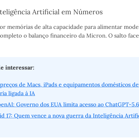
teligência Artificial em Números
por memórias de alta capacidade para alimentar mode
mpleto o balanço financeiro da Micron. O salto face
 interessar:
preços de Macs, iPads e equipamentos domésticos dev
ia ligada à IA
enAI: Governo dos EUA limita acesso ao ChatGPT-5.6
id 17: Quem vence a nova guerra da Inteligência Artifi