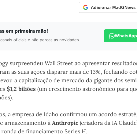
Adicionar MadGNews c
ias em primeira mão!
WhatsApp
canais oficiais e não percas as novidades.
gy surpreendeu Wall Street ao apresentar resultados
eram as suas ações disparar mais de 13%, fechando co
elevou a capitalização de mercado da gigante dos se
tes
$1,2 biliões
(um crescimento astronómico para q
hões).
dos, a empresa de Idaho confirmou um acordo estraté
 e armazenamento à
Anthropic
(criadora da IA Claude
 ronda de financiamento Series H.