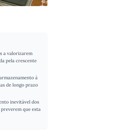
s a valorizarem
ada pela crescente
e armazenamento à
ias de longo prazo
nto inevitável dos
a preverem que esta