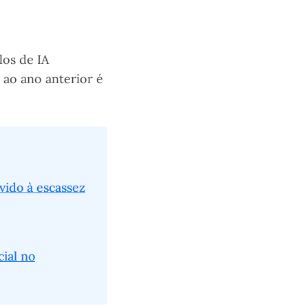
los de IA
 ao ano anterior é
ido à escassez
cial no