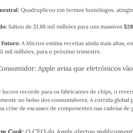
mestral:
Quadruplicou em termos homólogos, atingi
do:
Saltou de $1,88 mil milhões para uns massivos
$28
 Futuro:
A Micron estima receitas ainda mais altas, en
51 mil milhões, para o próximo trimestre.
onsumidor: Apple avisa que eletrónicos vão
ar lucros recorde para os fabricantes de chips, o reve
tamente no bolso dos consumidores. A corrida global
 crise de escassez de componentes nas cadeias de 
im Cook:
O CEO da Apple alertou publicament