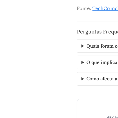
Fonte:
TechCrunc
Perguntas Frequ
Quais foram o
O que implica
Como afecta 
Ajude-