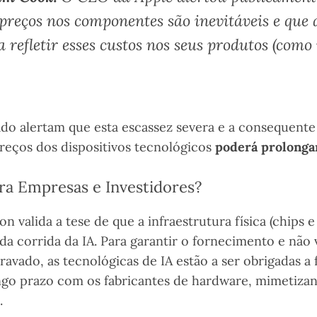
preços nos componentes são inevitáveis e que
a refletir esses custos nos seus produtos (com
ado alertam que esta escassez severa e a consequente
preços dos dispositivos tecnológicos
poderá prolongar
a Empresas e Investidores?
n valida a tese de que a infraestrutura física (chips 
da corrida da IA. Para garantir o fornecimento e não
avado, as tecnológicas de IA estão a ser obrigadas a 
ongo prazo com os fabricantes de hardware, mimetiza
.