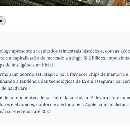
to
logy apresentou resultados trimestrais históricos, com as açõe
te e a capitalização de mercado a atingir $1,2 biliões, impulsion
s de inteligência artificial.
irmou um acordo estratégico para fornecer chips de memória 
inhando a tendência das tecnológicas de IA em assegurar parcer
s de hardware.
al de componentes, decorrente da corrida à IA, levará a um aume
utos eletrónicos, conforme alertado pela Apple, com analistas 
nária se estenda até 2027.