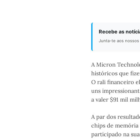
Recebe as notíc
Junta-te aos nossos 
A Micron Technolo
históricos que fiz
O rali financeiro 
uns impressionan
a valer $91 mil mil
A par dos resulta
chips de memória
participado na sua