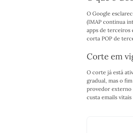
O Google esclarec
(IMAP continua int
apps de terceiros
corta POP de terce
Corte em vig
O corte já está at
gradual, mas o fi
provedor externo 
custa emails vitais