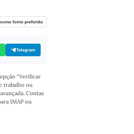
omo fonte preferida
Telegram
opção “Verificar
 trabalho ou
 avançada. Contas
para IMAP ou