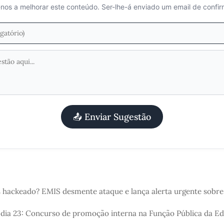
nos a melhorar este conteúdo. Ser-lhe-á enviado um email de confi
📤 Enviar Sugestão
 hackeado? EMIS desmente ataque e lança alerta urgente sobre 
s dia 23: Concurso de promoção interna na Função Pública da E