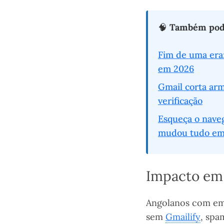
🧠
Também pode
Fim de uma era:
em 2026
Gmail corta arm
verificação
Esqueça o nave
mudou tudo em
Impacto em 
Angolanos com ema
sem
Gmailify
, spa