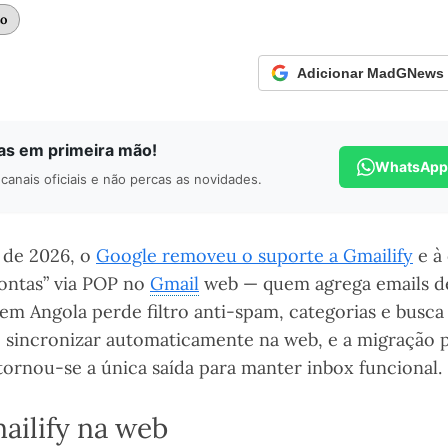
to
Adicionar MadGNews c
ias em primeira mão!
WhatsApp
canais oficiais e não percas as novidades.
o de 2026, o
Google removeu o suporte a Gmailify
e à 
contas” via POP no
Gmail
web — quem agrega emails de
em Angola perde filtro anti-spam, categorias e busca
 sincronizar automaticamente na web, e a migração 
rnou-se a única saída para manter inbox funcional.
ailify na web