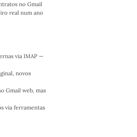
ntratos no Gmail
iro real num ano
ternas via IMAP —
ginal, novos
 no Gmail web, mas
s via ferramentas