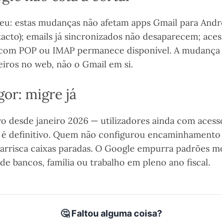
eu: estas mudanças não afetam apps Gmail para Andr
acto); emails já sincronizados não desaparecem; aces
 com POP ou IMAP permanece disponível. A mudança 
iros no web, não o Gmail em si.
or: migre já
ivo desde janeiro 2026 — utilizadores ainda com acess
m é definitivo. Quem não configurou encaminhament
arrisca caixas paradas. O Google empurra padrões m
 de bancos, família ou trabalho em pleno ano fiscal.
🤔 Faltou alguma coisa?