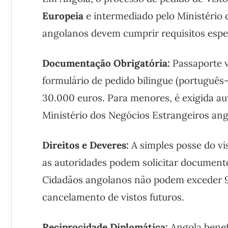
Europeia
e intermediado pelo Ministério 
angolanos devem cumprir requisitos espec
Documentação Obrigatória:
Passaporte v
formulário de pedido bilingue (português
30.000 euros. Para menores, é exigida aut
Ministério dos Negócios Estrangeiros an
Direitos e Deveres:
A simples posse do vi
as autoridades podem solicitar documento
Cidadãos angolanos não podem exceder 90 
cancelamento de vistos futuros.
Reciprocidade Diplomática:
Angola benef