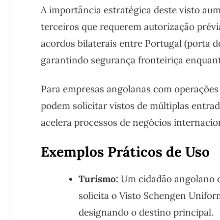
A importância estratégica deste visto aum
terceiros que requerem autorização prévia
acordos bilaterais entre Portugal (porta 
garantindo segurança fronteiriça enquanto
Para empresas angolanas com operações 
podem solicitar vistos de múltiplas entrad
acelera processos de negócios internacio
Exemplos Práticos de Uso
Turismo:
Um cidadão angolano qu
solicita o Visto Schengen Unifor
designando o destino principal.