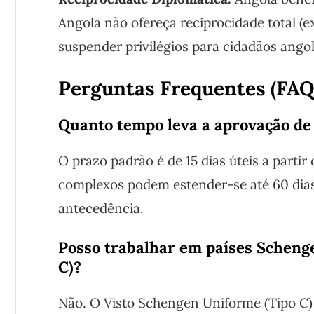
Angola não ofereça reciprocidade total (e
suspender privilégios para cidadãos ango
Perguntas Frequentes (FAQ
Quanto tempo leva a aprovação de
O prazo padrão é de 15 dias úteis a part
complexos podem estender-se até 60 dia
antecedência.
Posso trabalhar em países Scheng
C)?
Não. O Visto Schengen Uniforme (Tipo C) 