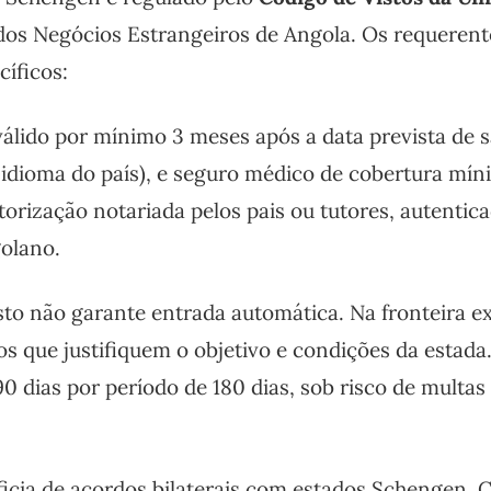
dos Negócios Estrangeiros de Angola. Os requerent
íficos:
álido por mínimo 3 meses após a data prevista de s
-idioma do país), e seguro médico de cobertura mín
orização notariada pelos pais ou tutores, autentic
golano.
sto não garante entrada automática. Na fronteira e
s que justifiquem o objetivo e condições da estada
dias por período de 180 dias, sob risco de multas
icia de acordos bilaterais com estados Schengen. 