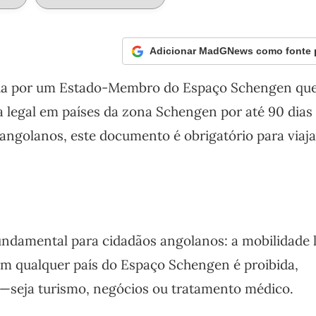
Adicionar MadGNews como fonte p
da por um Estado-Membro do Espaço Schengen qu
a legal em países da zona Schengen por até 90 dias
 angolanos, este documento é obrigatório para viaja
ndamental para cidadãos angolanos: a mobilidade l
m qualquer país do Espaço Schengen é proibida,
seja turismo, negócios ou tratamento médico.