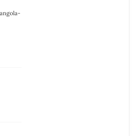
/angola-