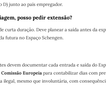
po D) junto ao país empregador.
viagem, posso pedir extensão?
e curta duração. Deve planear a saída antes da exp
ada futura no Espaço Schengen.
tes devem documentar cada entrada e saída do Es
da Comissão Europeia
para contabilizar dias com pre
a ilegal, mesmo que involuntária, com consequênci