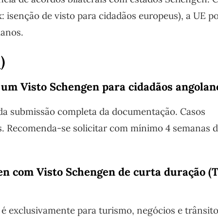
x: isenção de visto para cidadãos europeus), a UE p
lanos.
)
 um Visto Schengen para cidadãos angolan
ir da submissão completa da documentação. Casos
s. Recomenda-se solicitar com mínimo 4 semanas 
en com Visto Schengen de curta duração (T
é exclusivamente para turismo, negócios e trânsito