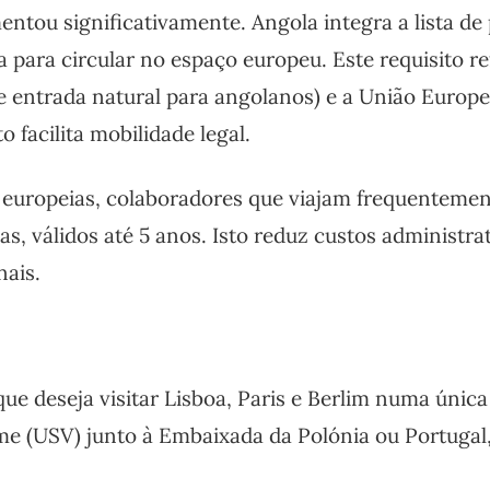
entou significativamente. Angola integra a lista de 
 para circular no espaço europeu. Este requisito re
de entrada natural para angolanos) e a União Europe
 facilita mobilidade legal.
europeias, colaboradores que viajam frequenteme
as, válidos até 5 anos. Isto reduz custos administra
nais.
e deseja visitar Lisboa, Paris e Berlim numa únic
me (USV) junto à Embaixada da Polónia ou Portugal