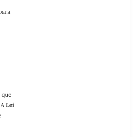
para
, que
. A
Lei
e