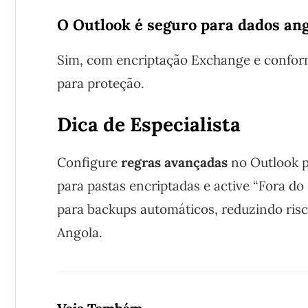
O Outlook é seguro para dados ang
Sim, com encriptação Exchange e conform
para proteção.
Dica de Especialista
Configure
regras avançadas
no Outlook p
para pastas encriptadas e active “Fora d
para backups automáticos, reduzindo ris
Angola.