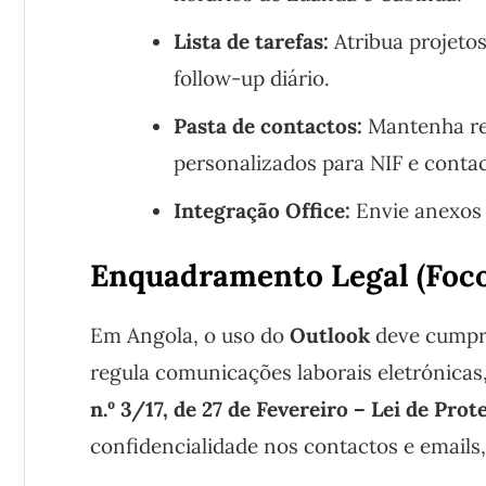
Lista de tarefas:
Atribua projeto
follow-up diário.
Pasta de contactos:
Mantenha re
personalizados para NIF e contact
Integração Office:
Envie anexos d
Enquadramento Legal (Foc
Em Angola, o uso do
Outlook
deve cumpr
regula comunicações laborais eletrónicas
n.º 3/17, de 27 de Fevereiro – Lei de Pro
confidencialidade nos contactos e emails