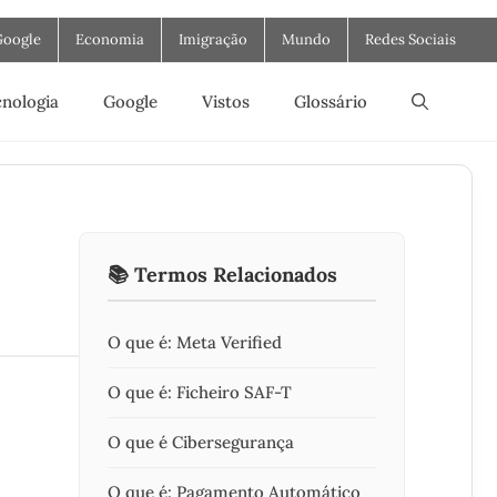
Google
Economia
Imigração
Mundo
Redes Sociais
nologia
Google
Vistos
Glossário
O
📚 Termos Relacionados
O que é: Meta Verified
O que é: Ficheiro SAF-T
O que é Cibersegurança
O que é: Pagamento Automático