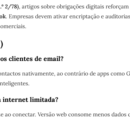
.º 2/78)
, artigos sobre obrigações digitais reforçam
ok
. Empresas devem ativar encriptação e auditoria
comerciais.
)
os clientes de email?
contactos nativamente, ao contrário de apps como G
nteligentes.
internet limitada?
nize ao conectar. Versão web consome menos dados 