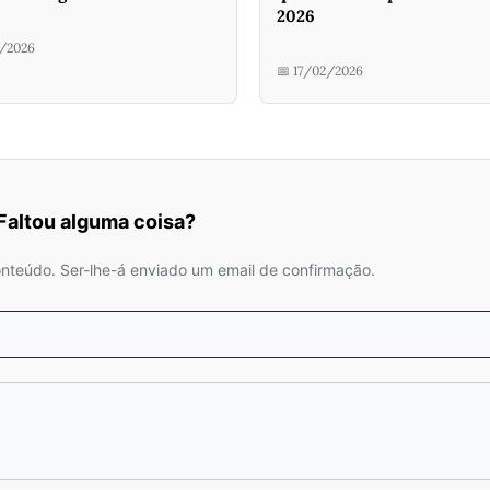
2026
2/2026
📅 17/02/2026
 Faltou alguma coisa?
onteúdo. Ser-lhe-á enviado um email de confirmação.