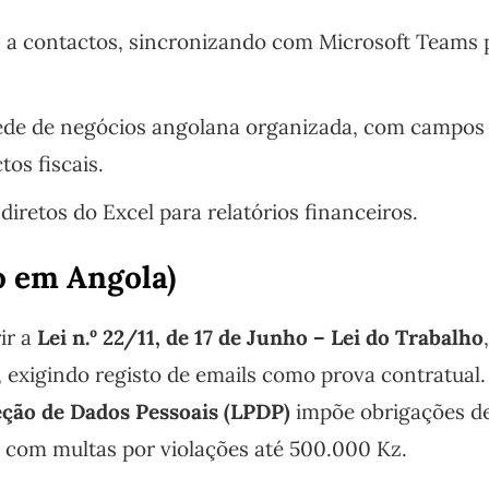
s a contactos, sincronizando com Microsoft Teams 
de de negócios angolana organizada, com campos
os fiscais.
iretos do Excel para relatórios financeiros.
o em Angola)
ir a
Lei n.º 22/11, de 17 de Junho – Lei do Trabalho
, exigindo registo de emails como prova contratual
teção de Dados Pessoais (LPDP)
impõe obrigações d
, com multas por violações até 500.000 Kz.