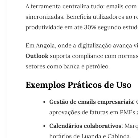
A ferramenta centraliza tudo: emails com 
sincronizadas. Beneficia utilizadores ao
produtividade em até 30% segundo estudo
Em Angola, onde a digitalização avança v
Outlook
suporta compliance com norma
setores como banca e petróleo.
Exemplos Práticos de Uso
Gestão de emails empresariais:
C
aprovações de faturas em PMEs 
Calendários colaborativos:
Marqu
horários de Luanda e Cabinda.