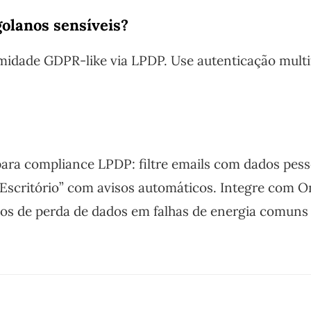
olanos sensíveis?
idade GDPR-like via LPDP. Use autenticação multi
ara compliance LPDP: filtre emails com dados pess
o Escritório” com avisos automáticos. Integre com 
cos de perda de dados em falhas de energia comun