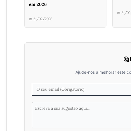
em 2026
📅 21/0
📅 21/02/2026
🤔
Ajude-nos a melhorar este c