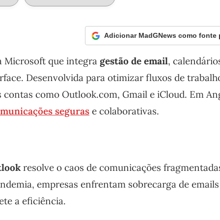
Adicionar MadGNews como fonte p
a Microsoft que integra
gestão de email
, calendário
rface. Desenvolvida para otimizar fluxos de trabalh
as contas como Outlook.com, Gmail e iCloud. Em Ang
municações seguras
e colaborativas.
look
resolve o caos de comunicações fragmentada
andemia, empresas enfrentam sobrecarga de emails
e a eficiência.