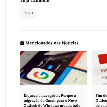
Veja Também
OLED
📰 Mencionados nas Notícias
Esqueça o navegador: Porque a
Fim de
migração do Gmail para o Novo
Outloo
Outlook do Windows mudou tudo
de con