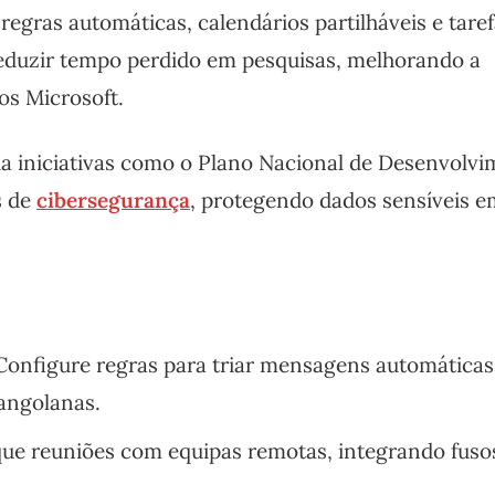
regras automáticas, calendários partilháveis e tare
 reduzir tempo perdido em pesquisas, melhorando a
s Microsoft.
ia iniciativas como o Plano Nacional de Desenvolvi
s de
cibersegurança
, protegendo dados sensíveis e
onfigure regras para triar mensagens automática
angolanas.
e reuniões com equipas remotas, integrando fuso