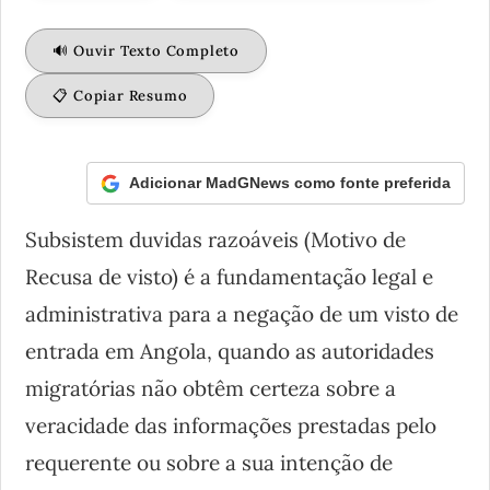
🔊 Ouvir Texto Completo
📋 Copiar Resumo
Adicionar MadGNews como fonte preferida
Subsistem duvidas razoáveis (Motivo de
Recusa de visto) é a fundamentação legal e
administrativa para a negação de um visto de
entrada em Angola, quando as autoridades
migratórias não obtêm certeza sobre a
veracidade das informações prestadas pelo
requerente ou sobre a sua intenção de