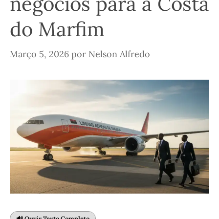
negócios para a Costa
do Marfim
Março 5, 2026
por
Nelson Alfredo
🔊 Ouvir Texto Completo