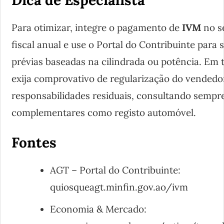
Dica de Especialista
Para otimizar, integre o pagamento de
IVM
no s
fiscal anual e use o Portal do Contribuinte para
prévias baseadas na cilindrada ou potência. Em 
exija comprovativo de regularização do vendedor
responsabilidades residuais, consultando sempre
complementares como registo automóvel.
Fontes
AGT – Portal do Contribuinte:
quiosqueagt.minfin.gov.ao/ivm
Economia & Mercado: