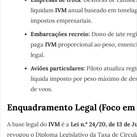
liquidam
IVM
anual baseado em tonelag
impostos empresariais.
Embarcações recreio:
Dono de iate reg
paga
IVM
proporcional ao peso, essenci
legal.
Aviões particulares:
Piloto atualiza reg
liquida imposto por peso máximo de de
de voos.
Enquadramento Legal (Foco em 
A base legal do
IVM
é a
Lei n.º 24/20, de 13 de 
revogou o Diploma Legislativo da Taxa de Circul