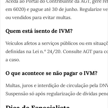
Aceda ao Portal do Contribuinte da AGT, gere ref
em 6020) e pague até 30 de junho. Regularize v
ou vendidos para evitar multas.
Quem está isento de IVM?
Veículos afetos a serviços públicos ou em situaç
definidas na Lei n.º 24/20. Consulte AGT para 
a caso.
O que acontece se não pagar o IVM?
Multas, juros e interdição de circulação pela D
Suspensão só após regularização de dívidas pen