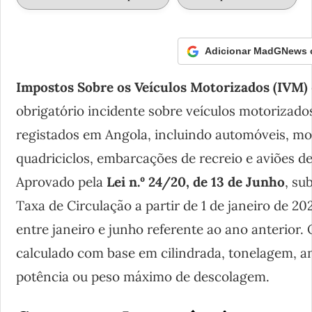
Adicionar MadGNews c
Impostos Sobre os Veículos Motorizados (IVM)
obrigatório incidente sobre veículos motorizado
registados em Angola, incluindo automóveis, moto
quadriciclos, embarcações de recreio e aviões de
Aprovado pela
Lei n.º 24/20, de 13 de Junho
, su
Taxa de Circulação a partir de 1 de janeiro de 
entre janeiro e junho referente ao ano anterior. 
calculado com base em cilindrada, tonelagem, an
potência ou peso máximo de descolagem.