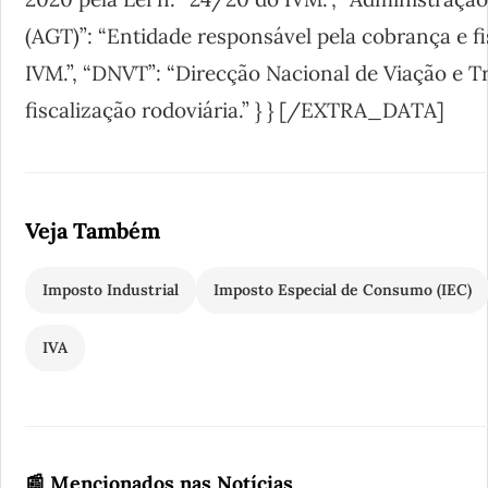
(AGT)”: “Entidade responsável pela cobrança e f
IVM.”, “DNVT”: “Direcção Nacional de Viação e Tr
fiscalização rodoviária.” } } [/EXTRA_DATA]
Veja Também
Imposto Industrial
Imposto Especial de Consumo (IEC)
IVA
📰 Mencionados nas Notícias